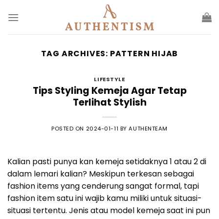
Skip
to
content
TAG ARCHIVES:
PATTERN HIJAB
LIFESTYLE
Tips Styling Kemeja Agar Tetap
Terlihat Stylish
POSTED ON
2024-01-11
BY
AUTHENTEAM
Kalian pasti punya kan kemeja setidaknya 1 atau 2 di
dalam lemari kalian? Meskipun terkesan sebagai
fashion items yang cenderung sangat formal, tapi
fashion item satu ini wajib kamu miliki untuk situasi-
situasi tertentu. Jenis atau model kemeja saat ini pun