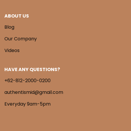
ABOUT US
Blog
Our Company
Videos
HAVE ANY QUESTIONS?
+62-812-2000-0200
authentismid@gmail.com
Everyday 9am-5pm