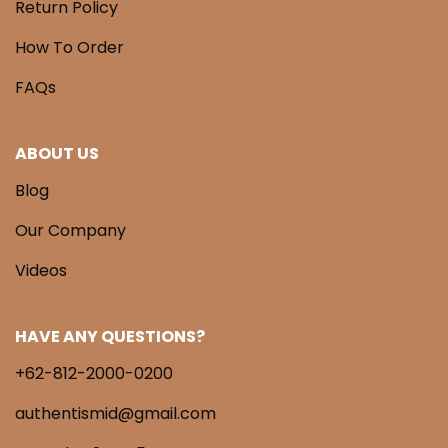
Return Policy
How To Order
FAQs
ABOUT US
Blog
Our Company
Videos
HAVE ANY QUESTIONS?
+62-812-2000-0200
authentismid@gmail.com