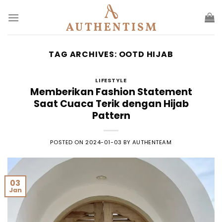
Skip
to
content
TAG ARCHIVES:
OOTD HIJAB
LIFESTYLE
Memberikan Fashion Statement
Saat Cuaca Terik dengan Hijab
Pattern
POSTED ON
2024-01-03
BY
AUTHENTEAM
03
Jan