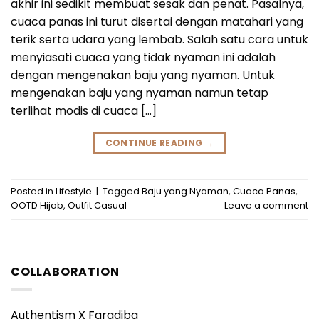
akhir ini sedikit membuat sesak dan penat. Pasalnya,
cuaca panas ini turut disertai dengan matahari yang
terik serta udara yang lembab. Salah satu cara untuk
menyiasati cuaca yang tidak nyaman ini adalah
dengan mengenakan baju yang nyaman. Untuk
mengenakan baju yang nyaman namun tetap
terlihat modis di cuaca […]
CONTINUE READING
→
Posted in
Lifestyle
|
Tagged
Baju yang Nyaman
,
Cuaca Panas
,
OOTD Hijab
,
Outfit Casual
Leave a comment
COLLABORATION
Authentism X Faradiba