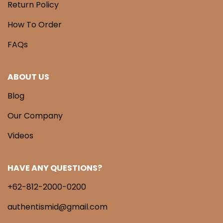
Return Policy
How To Order
FAQs
ABOUT US
Blog
Our Company
Videos
HAVE ANY QUESTIONS?
+62-812-2000-0200
authentismid@gmail.com