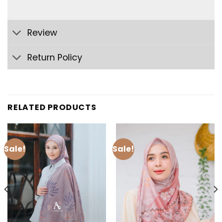
Review
Return Policy
RELATED PRODUCTS
Sale!
Sale!