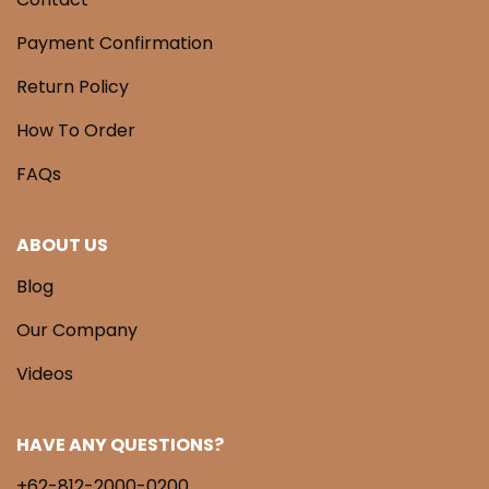
Payment Confirmation
Return Policy
How To Order
FAQs
ABOUT US
Blog
Our Company
Videos
HAVE ANY QUESTIONS?
+62-812-2000-0200