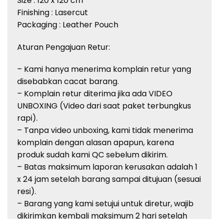
Size : 120 x 120 cm
Finishing : Lasercut
Packaging : Leather Pouch
Aturan Pengajuan Retur:
– Kami hanya menerima komplain retur yang
disebabkan cacat barang.
– Komplain retur diterima jika ada VIDEO
UNBOXING (Video dari saat paket terbungkus
rapi).
– Tanpa video unboxing, kami tidak menerima
komplain dengan alasan apapun, karena
produk sudah kami QC sebelum dikirim.
– Batas maksimum laporan kerusakan adalah 1
x 24 jam setelah barang sampai ditujuan (sesuai
resi).
– Barang yang kami setujui untuk diretur, wajib
dikirimkan kembali maksimum 2 hari setelah