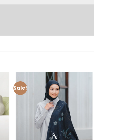
Sale!