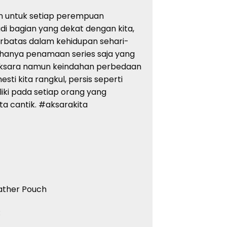
an untuk setiap perempuan
di bagian yang dekat dengan kita,
rbatas dalam kehidupan sehari-
an hanya penamaan series saja yang
s aksara namun keindahan perbedaan
ti kita rangkul, persis seperti
iki pada setiap orang yang
ta cantik. #aksarakita
eather Pouch
: