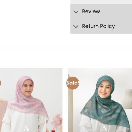
Review
Return Policy
!
Sale!