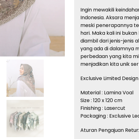
Ingin mewakili keindah
Indonesia. Aksara menja
meski penerapannya te
hari. Maka kali ini buk
diambil dari jenis-jeni
yang ada di dalamnya mes
perbedaan yang kita mil
menjadikan kita unik ser
Exclusive Limited Design
Material : Lamina Voal
Size : 120 x 120 cm
Finishing : Lasercut
Packaging : Exclusive L
Aturan Pengajuan Retur