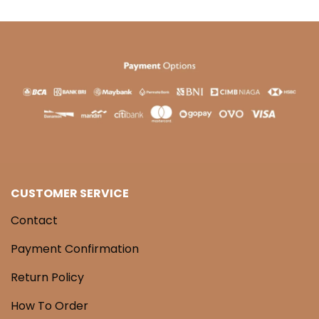
CUSTOMER SERVICE
Contact
Payment Confirmation
Return Policy
How To Order