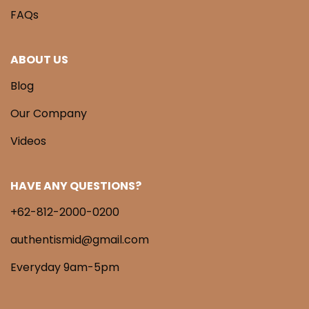
FAQs
ABOUT US
Blog
Our Company
Videos
HAVE ANY QUESTIONS?
+62-812-2000-0200
authentismid@gmail.com
Everyday 9am-5pm