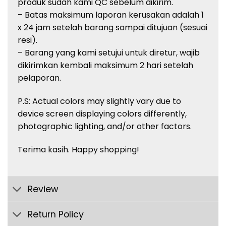
produk sudah kami QC sebelum dikirim.
– Batas maksimum laporan kerusakan adalah 1
x 24 jam setelah barang sampai ditujuan (sesuai
resi).
– Barang yang kami setujui untuk diretur, wajib
dikirimkan kembali maksimum 2 hari setelah
pelaporan.
P.S: Actual colors may slightly vary due to
device screen displaying colors differently,
photographic lighting, and/or other factors.
Terima kasih. Happy shopping!
Review
Return Policy