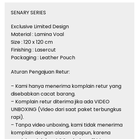
SENARY SERIES
Exclusive Limited Design
Material : Lamina Voal
Size : 120 x 120 cm
Finishing : Lasercut
Packaging : Leather Pouch
Aturan Pengajuan Retur:
– Kami hanya menerima komplain retur yang
disebabkan cacat barang.
– Komplain retur diterima jika ada VIDEO
UNBOXING (Video dari saat paket terbungkus
rapi).
– Tanpa video unboxing, kami tidak menerima
komplain dengan alasan apapun, karena