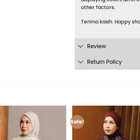
other factors.
Terima kasih. Happy sh
Review
Return Policy
!
Sale!