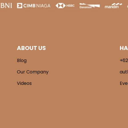
ABOUT US
HA
Blog
+62
Our Company
aut
Videos
Ev