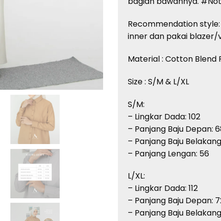
bagian bawahnya. #Not
Recommendation style: P
inner dan pakai blazer/
Material : Cotton Blen
Size : S/M & L/XL
S/M:
– Lingkar Dada: 102
– Panjang Baju Depan: 6
– Panjang Baju Belakang
– Panjang Lengan: 56
L/XL:
– Lingkar Dada: 112
– Panjang Baju Depan: 7
– Panjang Baju Belakang