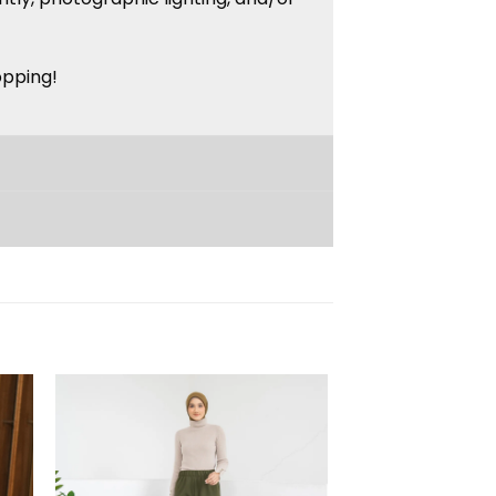
opping!