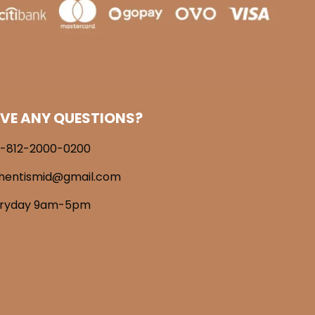
VE ANY QUESTIONS?
-812-2000-0200
hentismid@gmail.com
eryday 9am-5pm