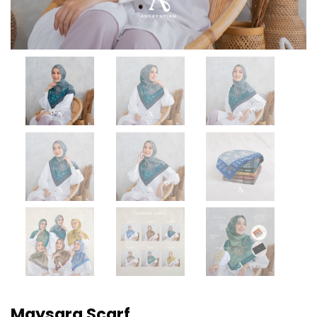
Maysara Scarf