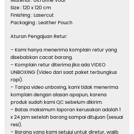
Material : Ultrafine Voal
Size : 120 x 120 cm
Finishing : Lasercut
Packaging : Leather Pouch
Aturan Pengajuan Retur:
– Kami hanya menerima komplain retur yang
disebabkan cacat barang.
– Komplain retur diterima jika ada VIDEO
UNBOXING (Video dari saat paket terbungkus
rapi).
– Tanpa video unboxing, kami tidak menerima
komplain dengan alasan apapun, karena
produk sudah kami QC sebelum dikirim.
– Batas maksimum laporan kerusakan adalah 1
x 24 jam setelah barang sampai ditujuan (sesuai
resi).
– Barang yang kami setujui untuk diretur, wajib