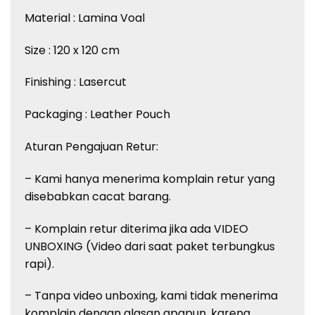
Material : Lamina Voal
Size : 120 x 120 cm
Finishing : Lasercut
Packaging : Leather Pouch
Aturan Pengajuan Retur:
– Kami hanya menerima komplain retur yang
disebabkan cacat barang.
– Komplain retur diterima jika ada VIDEO
UNBOXING (Video dari saat paket terbungkus
rapi).
– Tanpa video unboxing, kami tidak menerima
komplain dengan alasan apapun, karena