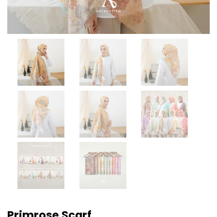
Primrose Scarf