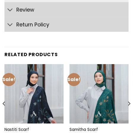
Review
Return Policy
RELATED PRODUCTS
Sale!
Sale!
Nastiti Scarf
Samitha Scarf